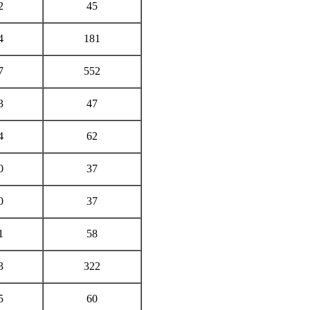
2
45
4
181
7
552
3
47
4
62
0
37
0
37
1
58
3
322
5
60