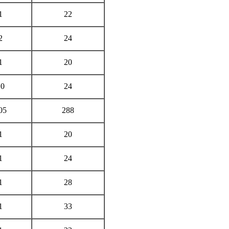
1
22
2
24
1
20
10
24
05
288
1
20
1
24
1
28
1
33