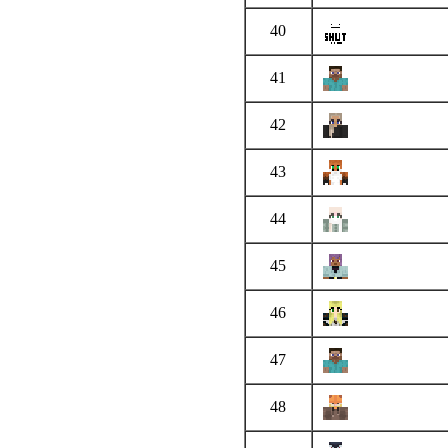
40
41
42
43
44
45
46
47
48