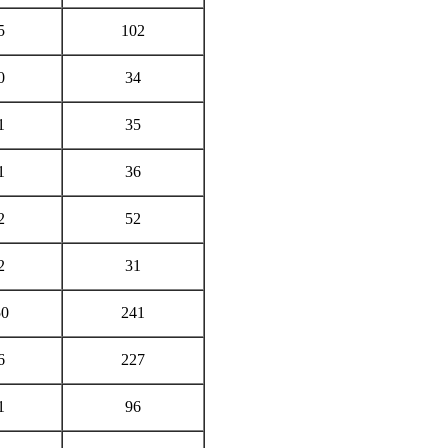
5
102
0
34
1
35
1
36
2
52
2
31
50
241
6
227
1
96