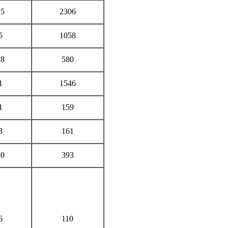
25
2306
5
1058
28
580
1
1546
1
159
3
161
20
393
6
110