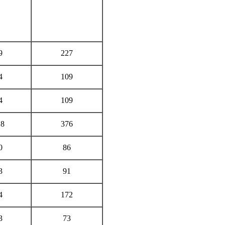
9
227
4
109
4
109
18
376
0
86
3
91
4
172
3
73