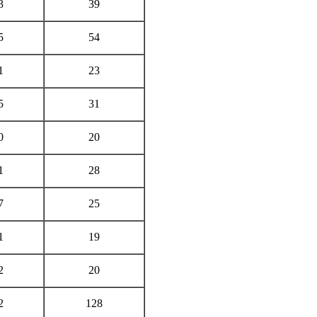
3
39
5
54
1
23
5
31
0
20
1
28
7
25
1
19
2
20
2
128