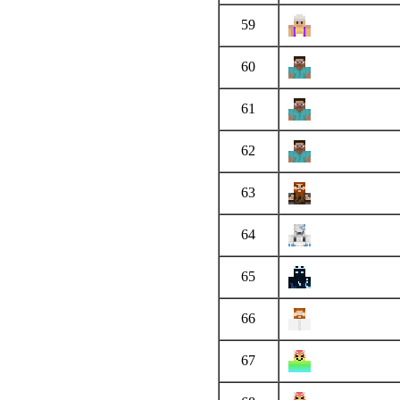
59
60
61
62
63
64
65
66
67