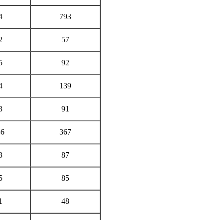
4
793
2
57
5
92
4
139
3
91
36
367
3
87
5
85
1
48